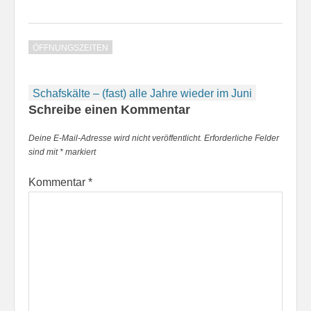
ÖFFNUNGSZEITEN
Beitragsnavigation
Schafskälte – (fast) alle Jahre wieder im Juni
Schreibe einen Kommentar
Deine E-Mail-Adresse wird nicht veröffentlicht.
Erforderliche Felder
sind mit
*
markiert
Kommentar
*