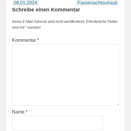
Beitragsnavigation
08.01.2024
Fassenachtsurlaub
Schreibe einen Kommentar
Deine E-Mail-Adresse wird nicht veröffentlicht.
Erforderliche Felder
sind mit
*
markiert
Kommentar
*
Name
*