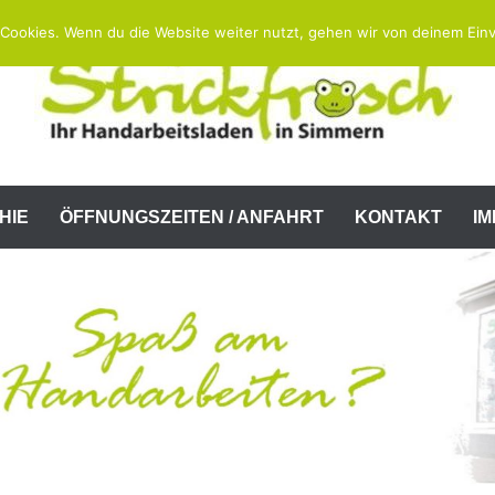
Cookies. Wenn du die Website weiter nutzt, gehen wir von deinem Einv
HIE
ÖFFNUNGSZEITEN / ANFAHRT
KONTAKT
I