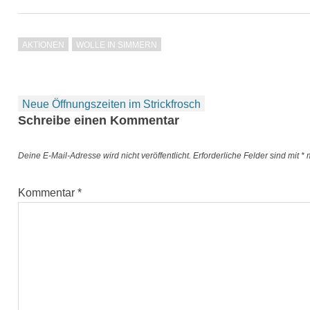
AKTIONEN
WOLLE IN SIMMERN
Beitragsnavigation
Neue Öffnungszeiten im Strickfrosch
Schreibe einen Kommentar
Deine E-Mail-Adresse wird nicht veröffentlicht.
Erforderliche Felder sind mit
*
m
Kommentar
*