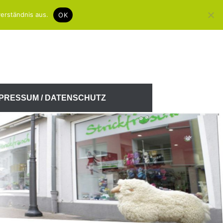
erständnis aus.
OK
MPRESSUM / DATENSCHUTZ