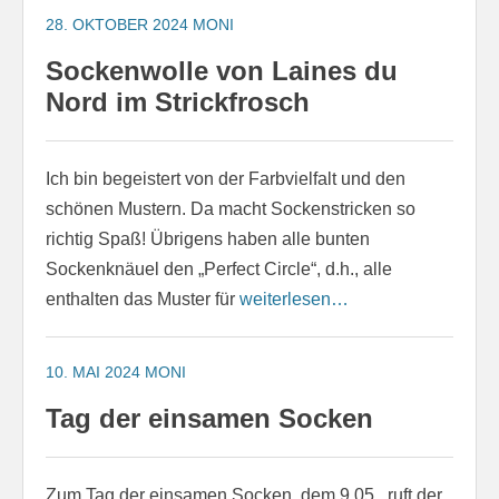
28. OKTOBER 2024
MONI
Sockenwolle von Laines du
Nord im Strickfrosch
Ich bin begeistert von der Farbvielfalt und den
schönen Mustern. Da macht Sockenstricken so
richtig Spaß! Übrigens haben alle bunten
Sockenknäuel den „Perfect Circle“, d.h., alle
enthalten das Muster für
weiterlesen…
10. MAI 2024
MONI
Tag der einsamen Socken
Zum Tag der einsamen Socken, dem 9.05., ruft der