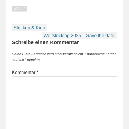
WOLLE
Beitragsnavigation
Stricken & Kino
Weltstricktag 2025 – Save the date!
Schreibe einen Kommentar
Deine E-Mail-Adresse wird nicht veröffentlicht.
Erforderliche Felder
sind mit
*
markiert
Kommentar
*