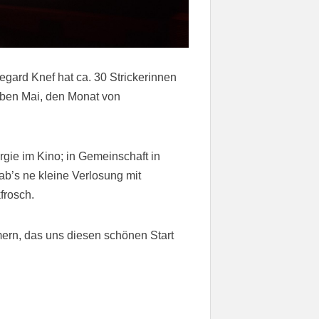
degard Knef hat ca. 30 Strickerinnen
haben Mai, den Monat von
rgie im Kino; in Gemeinschaft in
b’s ne kleine Verlosung mit
frosch.
rn, das uns diesen schönen Start