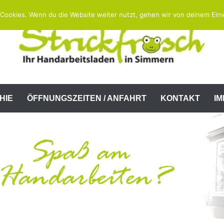
Cookies. Wenn du die Website weiter nutzt, gehen wir von deinem Einv
HIE
ÖFFNUNGSZEITEN / ANFAHRT
KONTAKT
I