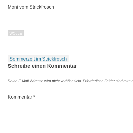
Moni vom Strickfrosch
WOLLE
Beitragsnavigation
Sommerzeit im Strickfrosch
Schreibe einen Kommentar
Deine E-Mail-Adresse wird nicht veröffentlicht.
Erforderliche Felder sind mit
*
m
Kommentar
*