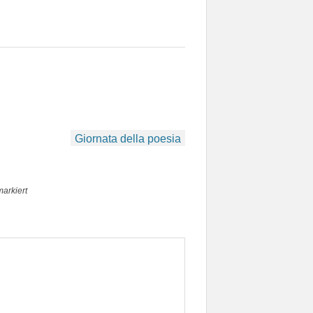
Giornata della poesia
arkiert