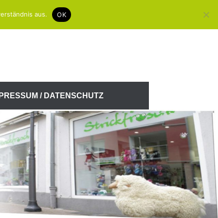
erständnis aus.
OK
MPRESSUM / DATENSCHUTZ