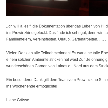
„Ich will alles!“, die Dokumentation über das Leben von Hil
ins Prowinzkino gelockt. Das finde ich sehr gut, denn wir 
Familienfeiern, Vereinsfesten, Urlaub, Gartenarbeiten, …. .
Vielen Dank an alle Teilnehmerinnen! Es war eine tolle Ene
einem solchen Ambiente stricken hat was! Zur Belohnung ga
wunderschönen Garnen von Laines du Nord aus dem Strick
Ein besonderer Dank gilt dem Team vom Prowinzkino Simme
ins Wochenende ermöglichte!
Liebe Grüsse